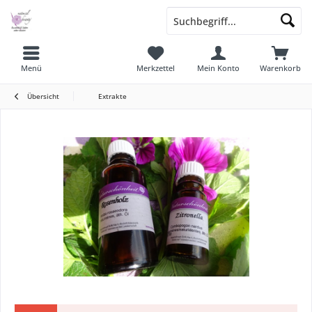
Menü
Merkzettel
Mein Konto
Warenkorb
Übersicht
Extrakte