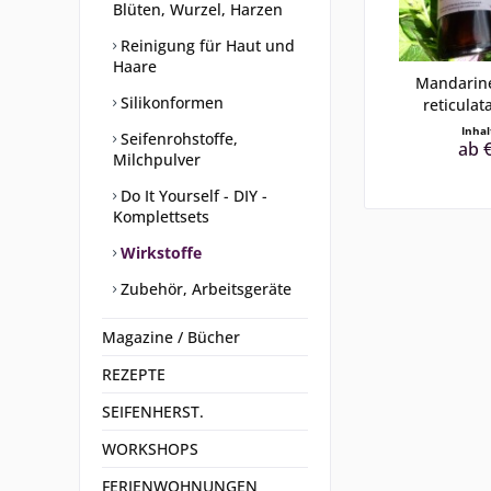
Blüten, Wurzel, Harzen
Reinigung für Haut und
Haare
Mandarine
Silikonformen
reticulata
Inha
Seifenrohstoffe,
ab €
Milchpulver
Do It Yourself - DIY -
Komplettsets
Wirkstoffe
Zubehör, Arbeitsgeräte
Magazine / Bücher
REZEPTE
SEIFENHERST.
WORKSHOPS
FERIENWOHNUNGEN