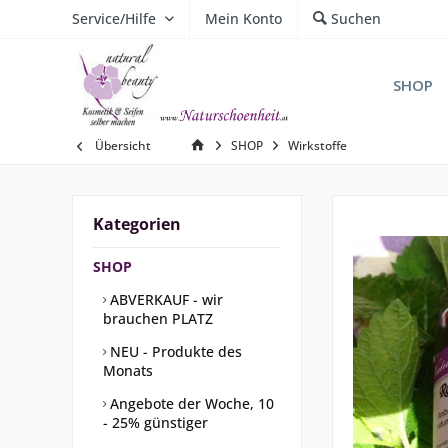
Service/Hilfe
Mein Konto
Suchen
SHOP
Übersicht
SHOP
Wirkstoffe
Kategorien
SHOP
ABVERKAUF - wir
brauchen PLATZ
NEU - Produkte des
Monats
Angebote der Woche, 10
- 25% günstiger