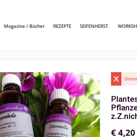
Magazine / Bücher
REZEPTE
SEIFENHERST.
WORKSH
Dieser
Plante
Pflanz
z.Z.nic
€ 4,20