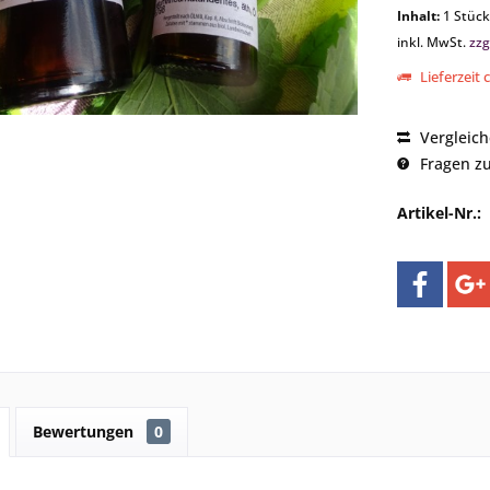
Inhalt:
1 Stück
inkl. MwSt.
zzg
Lieferzeit 
Vergleic
Fragen zu
Artikel-Nr.:
Bewertungen
0