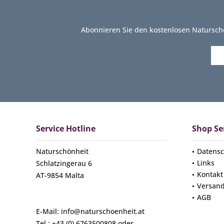
Abonnieren Sie den kostenlosen Natursch
Service Hotline
Shop Se
Naturschönheit
Datensc
Links
Schlatzingerau 6
Kontakt
AT-9854 Malta
Versan
AGB
E-Mail: info@naturschoenheit.at
Tel.: +43 (0) 6763500808 oder