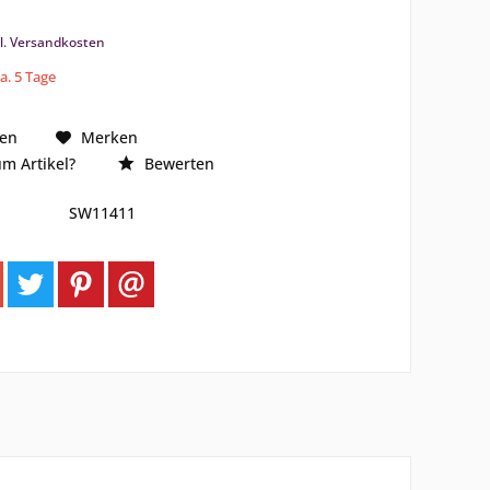
l. Versandkosten
ca. 5 Tage
hen
Merken
m Artikel?
Bewerten
SW11411