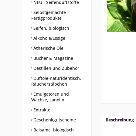
NEU - Seifenduftstoffe
Selbstgemachte
Fertigprodukte
Seifen, biologisch
Alkohole/Essige
Ätherische Öle
Bücher & Magazine
Destillen und Zubehör
Duftöle-naturidentisch,
Räucherstäbchen
Emulgatoren und
Wachse, Lanolin
Extrakte
Geschenkgutscheine
Beschreibung
Balsame, biologisch