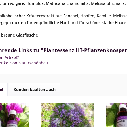
ulum vulgare,
Humulus,
Matricaria chamomilla,
Melissa officinalis,
 alkoholischer Kräuterextrakt aus Fenchel, Hopfen, Kamille, Meliss
egeprodukten für empfindliche Haut und für schöne, starke Haare
 braune Glasflasche
rende Links zu "Plantessenz HT-Pflanzenknospenex
m Artikel?
tikel von Naturschönheit
el
Kunden kauften auch