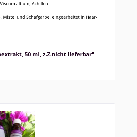
Viscum album,
Achillea
e, Mistel und Schafgarbe, eingearbeitet in Haar-
.
trakt, 50 ml, z.Z.nicht lieferbar"