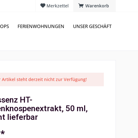
Merkzettel
Warenkorb
OPS
FERIENWOHNUNGEN
UNSER GESCHÄFT
 Artikel steht derzeit nicht zur Verfügung!
ssenz HT-
enknospenextrakt, 50 ml,
ht lieferbar
 *