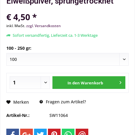
Eiweißpulver, sprühgetrocknet
€ 4,50 *
inkl. MwSt.
zzgl. Versandkosten
Sofort versandfertig, Lieferzeit ca. 1-3 Werktage
100 - 250 gr:
In den
Warenkorb
Fragen zum Artikel?
Merken
Artikel-Nr.:
SW11064