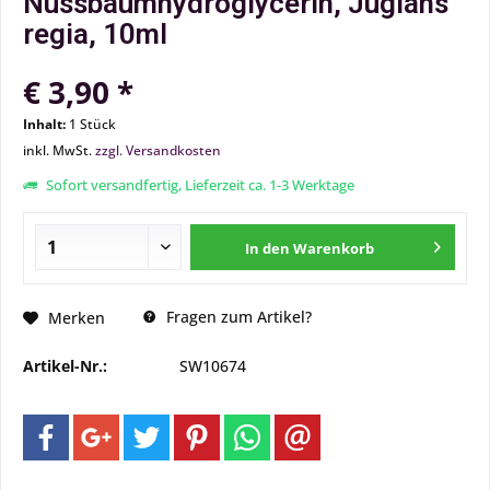
Nussbaumhydroglycerin, Juglans
regia, 10ml
€ 3,90 *
Inhalt:
1 Stück
inkl. MwSt.
zzgl. Versandkosten
Sofort versandfertig, Lieferzeit ca. 1-3 Werktage
In den
Warenkorb
Fragen zum Artikel?
Merken
Artikel-Nr.:
SW10674