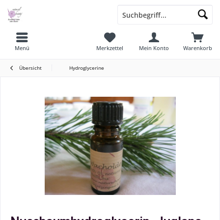
Menü
Merkzettel
Mein Konto
Warenkorb
Übersicht
Hydroglycerine