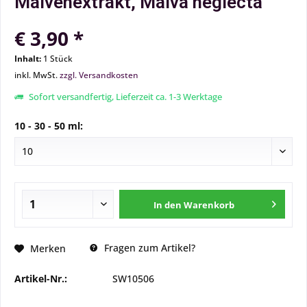
Malvenextrakt, Malva neglecta
€ 3,90 *
Inhalt:
1 Stück
inkl. MwSt.
zzgl. Versandkosten
Sofort versandfertig, Lieferzeit ca. 1-3 Werktage
10 - 30 - 50 ml:
In den
Warenkorb
Fragen zum Artikel?
Merken
Artikel-Nr.:
SW10506