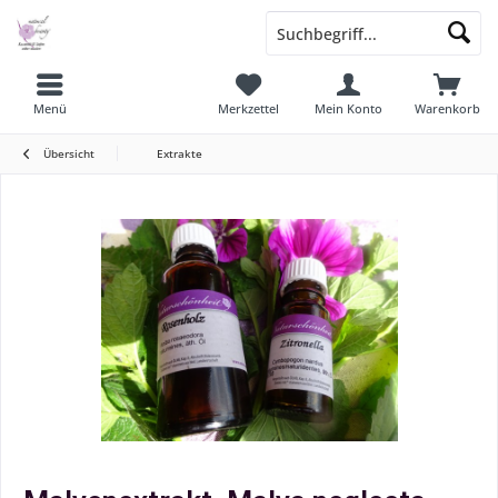
Menü
Merkzettel
Mein Konto
Warenkorb
Übersicht
Extrakte