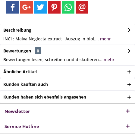
Beschreibung
INCI : Malva Neglecta extract Auszug in biol....
mehr
Bewertungen
0
Bewertungen lesen, schreiben und diskutieren...
mehr
Ähnliche Artikel
Kunden kauften auch
Kunden haben sich ebenfalls angesehen
Newsletter
Service Hotline