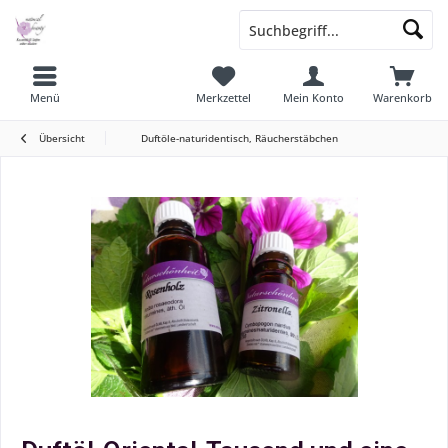
Menü
Merkzettel
Mein Konto
Warenkorb
Übersicht
Duftöle-naturidentisch, Räucherstäbchen