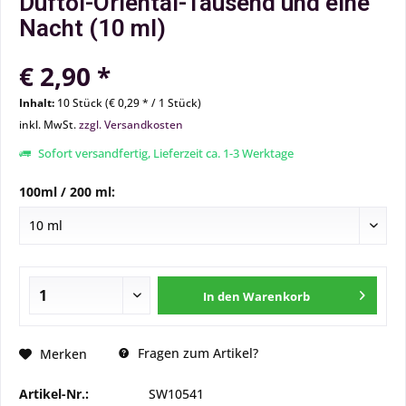
Duftöl-Oriental-Tausend und eine
Nacht (10 ml)
€ 2,90 *
Inhalt:
10 Stück (€ 0,29 * / 1 Stück)
inkl. MwSt.
zzgl. Versandkosten
Sofort versandfertig, Lieferzeit ca. 1-3 Werktage
100ml / 200 ml:
In den
Warenkorb
Fragen zum Artikel?
Merken
Artikel-Nr.:
SW10541