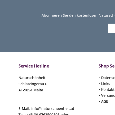
Abonnieren Sie den kostenlosen Natursch
Service Hotline
Shop Se
Naturschönheit
Datensc
Links
Schlatzingerau 6
Kontakt
AT-9854 Malta
Versan
AGB
E-Mail: info@naturschoenheit.at
Tel.: +43 (0) 6763500808 oder