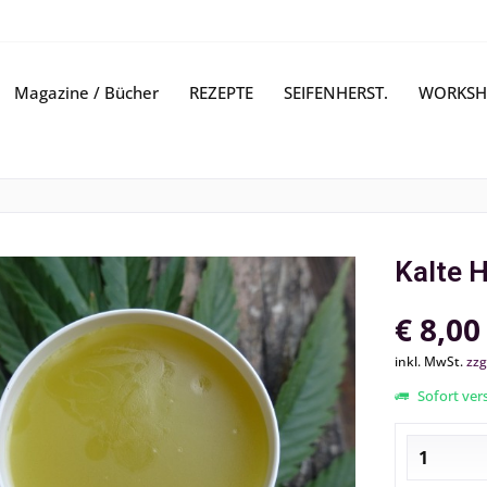
Magazine / Bücher
REZEPTE
SEIFENHERST.
WORKSH
Kalte H
€ 8,00
inkl. MwSt.
zzg
Sofort vers