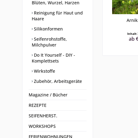
Blüten, Wurzel, Harzen
Reinigung für Haut und
Haare
Arni
Silikonformen
Inhalt
ab €
Seifenrohstoffe,
Milchpulver
Do It Yourself - DIY -
Komplettsets
Wirkstoffe
Zubehör, Arbeitsgeräte
Magazine / Bücher
REZEPTE
SEIFENHERST.
WORKSHOPS
FERIENWOHNUNGEN