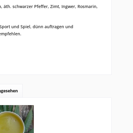
, äth. schwarzer Pfeffer, Zimt, Ingwer, Rosmarin,
port und Spiel, dünn auftragen und
empfehlen.
angesehen