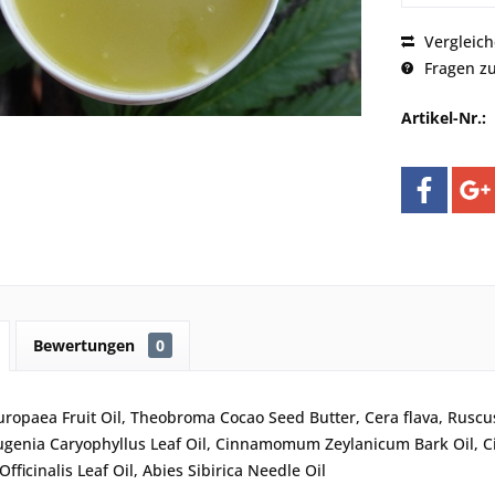
Vergleic
Fragen zu
Artikel-Nr.:
Bewertungen
0
uropaea Fruit Oil, Theobroma Cocao Seed Butter, Cera flava, Ruscus 
genia Caryophyllus Leaf Oil, Cinnamomum Zeylanicum Bark Oil, Cin
fficinalis Leaf Oil, Abies Sibirica Needle Oil