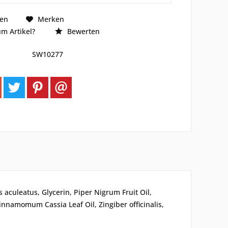
hen
Merken
m Artikel?
Bewerten
SW10277
aculeatus, Glycerin, Piper Nigrum Fruit Oil,
namomum Cassia Leaf Oil, Zingiber officinalis,