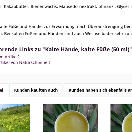
öl, Kakaobutter, Bienenwachs, Mäusedornextrakt, pflnanzl. Glycerin
kalte Füße und Hände, zur Erwärmung nach Überanstrengung bei S
n. Bei kalten Füßen und Händen sind auch Wechselbäder sehr zu 
rende Links zu "Kalte Hände, kalte Füße (50 ml)"
m Artikel?
tikel von Naturschönheit
el
Kunden kauften auch
Kunden haben sich ebenfalls 