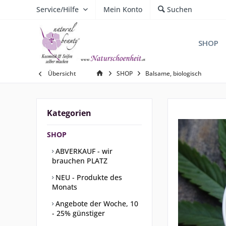
Service/Hilfe
Mein Konto
Suchen
SHOP
Übersicht
SHOP
Balsame, biologisch
Kategorien
SHOP
ABVERKAUF - wir
brauchen PLATZ
NEU - Produkte des
Monats
Angebote der Woche, 10
- 25% günstiger