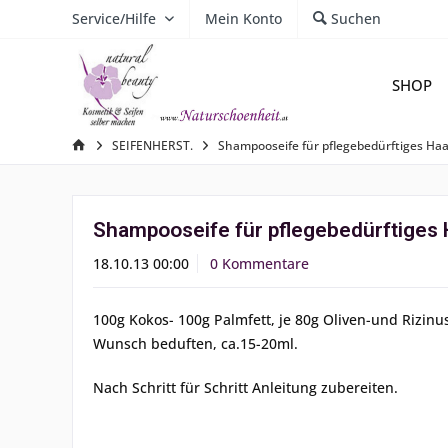
Service/Hilfe
Mein Konto
Suchen
SHOP
SEIFENHERST.
Shampooseife für pflegebedürftiges Haa
Shampooseife für pflegebedürftiges 
18.10.13 00:00
0 Kommentare
100g Kokos- 100g Palmfett, je 80g Oliven-und Rizinu
Wunsch beduften, ca.15-20ml.
Nach Schritt für Schritt Anleitung zubereiten.