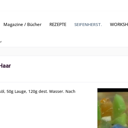
Magazine / Bücher
REZEPTE
SEIFENHERST.
WORKSH
r
Haar
söl, 50g Lauge, 120g dest. Wasser. Nach