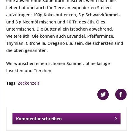
eine abwehrende Salbenform mischen, wenn man dies
lieber hat und auch für Tiere an exponierten Stellen
aufzutragen: 100g Kokosbutter roh, 5 g Schwarzkümmel-
und 3 g Neemöl mischen und 10 Tr. des äth. Öles
untermischen. Die Butter allein ist schon abwehrend.
Weitere äth. Öle können auch Lavendel, Pfefferminze,
Thymian, Citronella, Oregano u.a. sein, die sichersten sind
die oben genannten.
Wir wünschen einen schönen Sommer, ohne lästige
Insekten und Tierchen!
Tags:
Zeckenzeit
Kommentar schreiben