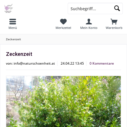
Menü
Merkzettel
Mein Konto
Warenkorb
Zeckenzeit
Zeckenzeit
von:
info@naturschoenheit.at
24.04.22 13:45
0 Kommentare