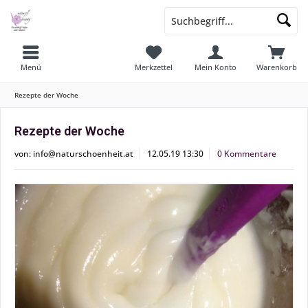
Menü
Merkzettel
Mein Konto
Warenkorb
Rezepte der Woche
Rezepte der Woche
von:
info@naturschoenheit.at
12.05.19 13:30
0 Kommentare