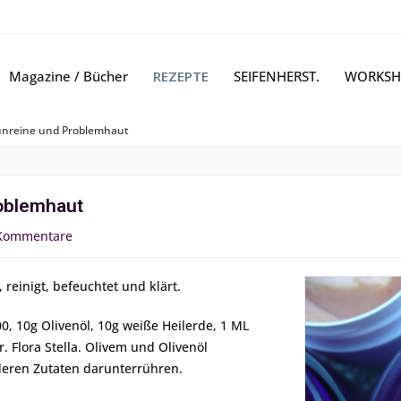
Magazine / Bücher
REZEPTE
SEIFENHERST.
WORKSH
unreine und Problemhaut
oblemhaut
Kommentare
 reinigt, befeuchtet und klärt.
, 10g Olivenöl, 10g weiße Heilerde, 1 ML
. Flora Stella. Olivem und Olivenöl
deren Zutaten darunterrühren.