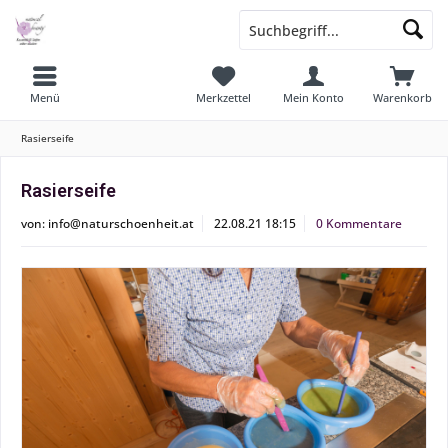
Menü
Merkzettel
Mein Konto
Warenkorb
Rasierseife
Rasierseife
von:
info@naturschoenheit.at
22.08.21 18:15
0 Kommentare