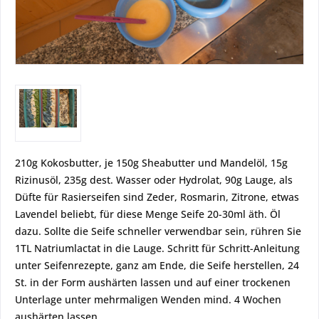
210g Kokosbutter, je 150g Sheabutter und Mandelöl, 15g
Rizinusöl, 235g dest. Wasser oder Hydrolat, 90g Lauge, als
Düfte für Rasierseifen sind Zeder, Rosmarin, Zitrone, etwas
Lavendel beliebt, für diese Menge Seife 20-30ml äth. Öl
dazu. Sollte die Seife schneller verwendbar sein, rühren Sie
1TL Natriumlactat in die Lauge. Schritt für Schritt-Anleitung
unter Seifenrezepte, ganz am Ende, die Seife herstellen, 24
St. in der Form aushärten lassen und auf einer trockenen
Unterlage unter mehrmaligen Wenden mind. 4 Wochen
aushärten lassen.