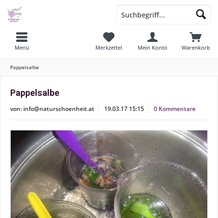
Menü
Merkzettel
Mein Konto
Warenkorb
Pappelsalbe
Pappelsalbe
von:
info@naturschoenheit.at
19.03.17 15:15
0 Kommentare