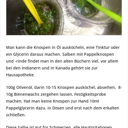
Man kann die Knospen in Öl ausköcheln, eine Tinktur oder
ein Glycerin daraus machen. Salben mit Pappelknospen
und -rinde findet man in den alten Büchern viel, vor allem
bei den Indianern und in Kanada gehört sie zur
Hausapotheke.
100g Olivenöl, darin 10-15 Knospen ausköchel, abseihen, 8-
10g Bienenwachs zergehen lassen, Festigkeitsprobe
machen. Hat man keine Knospen zur Hand 10ml
Pappelglycerin dazu, in Dosen und erst nach dem erkalten
schließen.
Diese Salbe ist gut für Schmerzen, alle Hautirritationen,