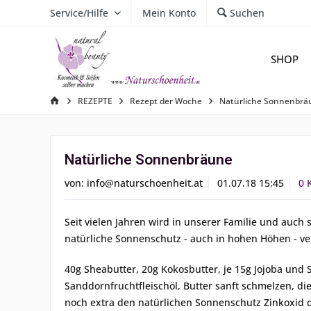
Service/Hilfe
Mein Konto
Suchen
SHOP
REZEPTE
Rezept der Woche
Natürliche Sonnenbrä
Natürliche Sonnenbräune
von:
info@naturschoenheit.at
01.07.18 15:45
0 
Seit vielen Jahren wird in unserer Familie und auc
natürliche Sonnenschutz - auch in hohen Höhen - v
40g Sheabutter, 20g Kokosbutter, je 15g Jojoba und 
Sanddornfruchtfleischöl, Butter sanft schmelzen, di
noch extra den natürlichen Sonnenschutz Zinkoxid d