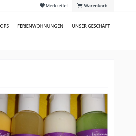
Merkzettel
Warenkorb
OPS
FERIENWOHNUNGEN
UNSER GESCHÄFT