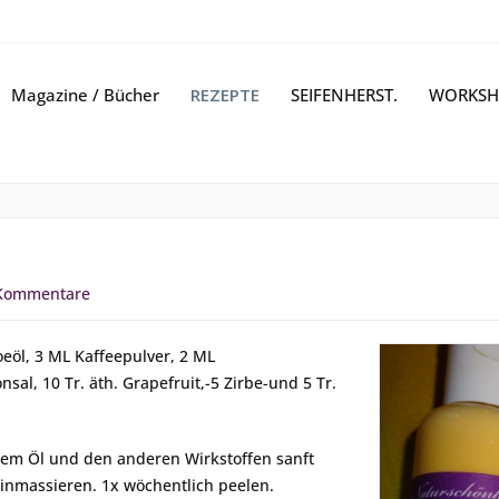
Magazine / Bücher
REZEPTE
SEIFENHERST.
WORKSH
Kommentare
eöl, 3 ML Kaffeepulver, 2 ML
al, 10 Tr. äth. Grapefruit,-5 Zirbe-und 5 Tr.
 dem Öl und den anderen Wirkstoffen sanft
nmassieren. 1x wöchentlich peelen.