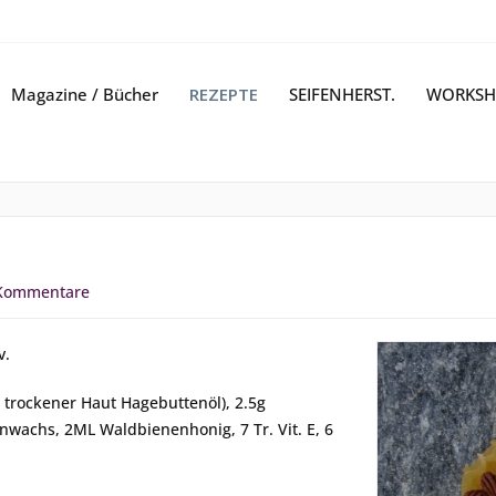
Magazine / Bücher
REZEPTE
SEIFENHERST.
WORKSH
Kommentare
v.
r trockener Haut Hagebuttenöl), 2.5g
wachs, 2ML Waldbienenhonig, 7 Tr. Vit. E, 6