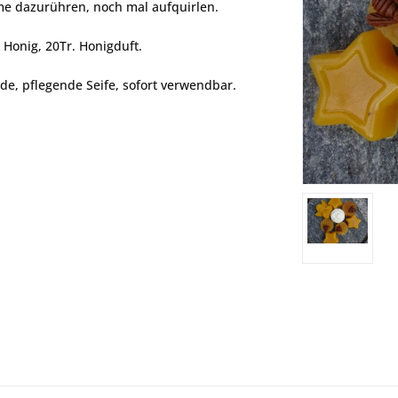
e dazurühren, noch mal aufquirlen.
 Honig, 20Tr. Honigduft.
e, pflegende Seife, sofort verwendbar.