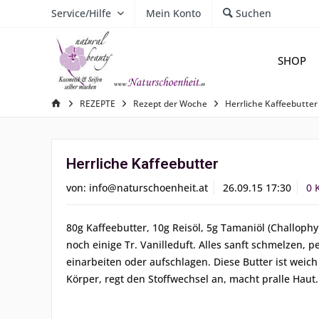
Service/Hilfe
Mein Konto
Suchen
SHOP
REZEPTE
Rezept der Woche
Herrliche Kaffeebutter
Herrliche Kaffeebutter
von:
info@naturschoenheit.at
26.09.15 17:30
0 
80g Kaffeebutter, 10g Reisöl, 5g Tamaniöl (Challophy
noch einige Tr. Vanilleduft. Alles sanft schmelzen,
einarbeiten oder aufschlagen. Diese Butter ist weich 
Körper, regt den Stoffwechsel an, macht pralle Haut.