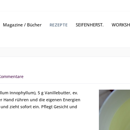
Magazine / Bücher
REZEPTE
SEIFENHERST.
WORKSH
Kommentare
llum Innophyllum), 5 g Vanillebutter, ev.
 per Hand rühren und die eigenen Energien
und zieht sofort ein. Pflegt Gesicht und