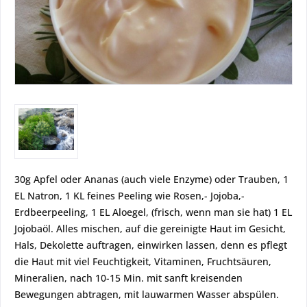
30g Apfel oder Ananas (auch viele Enzyme) oder Trauben, 1
EL Natron, 1 KL feines Peeling wie Rosen,- Jojoba,-
Erdbeerpeeling, 1 EL Aloegel, (frisch, wenn man sie hat) 1 EL
Jojobaöl. Alles mischen, auf die gereinigte Haut im Gesicht,
Hals, Dekolette auftragen, einwirken lassen, denn es pflegt
die Haut mit viel Feuchtigkeit, Vitaminen, Fruchtsäuren,
Mineralien, nach 10-15 Min. mit sanft kreisenden
Bewegungen abtragen, mit lauwarmen Wasser abspülen.