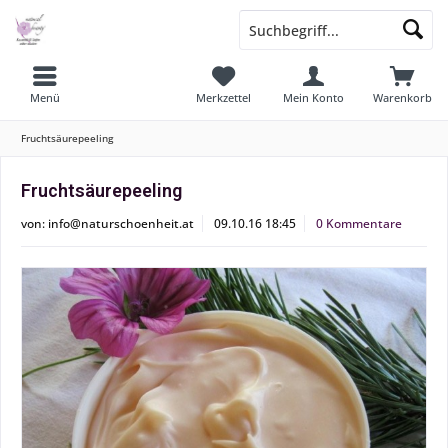
Menü
Merkzettel
Mein Konto
Warenkorb
Fruchtsäurepeeling
Fruchtsäurepeeling
von:
info@naturschoenheit.at
09.10.16 18:45
0 Kommentare