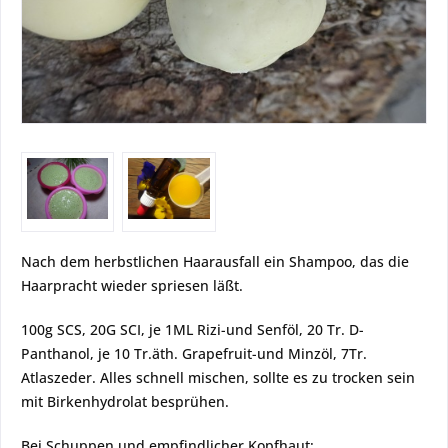
Nach dem herbstlichen Haarausfall ein Shampoo, das die
Haarpracht wieder spriesen läßt.
100g SCS, 20G SCI, je 1ML Rizi-und Senföl, 20 Tr. D-
Panthanol, je 10 Tr.äth. Grapefruit-und Minzöl, 7Tr.
Atlaszeder. Alles schnell mischen, sollte es zu trocken sein
mit Birkenhydrolat besprühen.
Bei Schuppen und empfindlicher Kopfhaut: