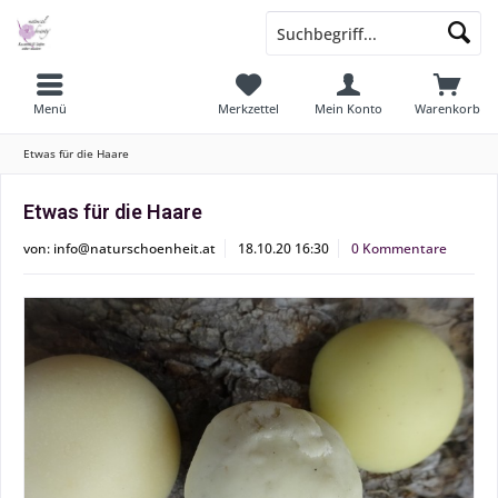
Menü
Merkzettel
Mein Konto
Warenkorb
Etwas für die Haare
Etwas für die Haare
von:
info@naturschoenheit.at
18.10.20 16:30
0 Kommentare