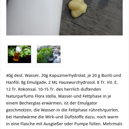
40g dest. Wasser, 20g Kapuzinerhydrolat, je 20 g Buriti-und
Hanföl, 8g Emulgade, 2 ML Hauswurzhydrosol, 8 Tr. Vit. E,
12 Tr. Rokonsal, 10-15 Tr. des herrlich duftenden
Naturparfums Flora stella. Wasser-und Fettphase in je
einem Becherglas erwärmen, ist der Emulgator
geschmolzen, die Wasser-in die Fettphase rühreh/quirlen,
bei Handwärme die Wirk-und Duftstoffe dazu, noch warm
in eine Flasche mit Ausgießer oder Pumpe füllen. Mehrmals