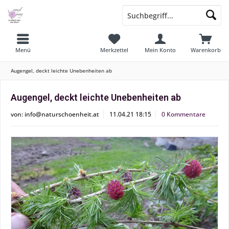
Menü
Merkzettel
Mein Konto
Warenkorb
Augengel, deckt leichte Unebenheiten ab
Augengel, deckt leichte Unebenheiten ab
von:
info@naturschoenheit.at
11.04.21 18:15
0 Kommentare