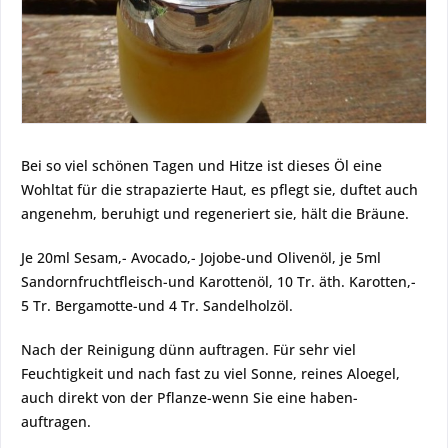
Bei so viel schönen Tagen und Hitze ist dieses Öl eine
Wohltat für die strapazierte Haut, es pflegt sie, duftet auch
angenehm, beruhigt und regeneriert sie, hält die Bräune.
Je 20ml Sesam,- Avocado,- Jojobe-und Olivenöl, je 5ml
Sandornfruchtfleisch-und Karottenöl, 10 Tr. äth. Karotten,-
5 Tr. Bergamotte-und 4 Tr. Sandelholzöl.
Nach der Reinigung dünn auftragen. Für sehr viel
Feuchtigkeit und nach fast zu viel Sonne, reines Aloegel,
auch direkt von der Pflanze-wenn Sie eine haben-
auftragen.