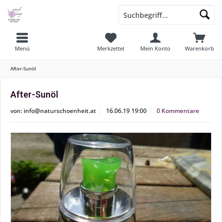
Menü
Merkzettel
Mein Konto
Warenkorb
After-Sunöl
After-Sunöl
von:
info@naturschoenheit.at
16.06.19 19:00
0 Kommentare