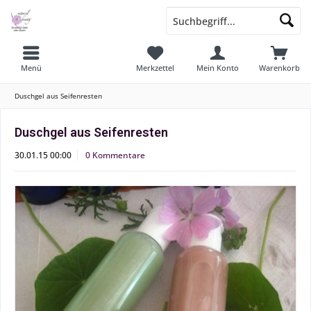
Menü
Merkzettel
Mein Konto
Warenkorb
Duschgel aus Seifenresten
Duschgel aus Seifenresten
30.01.15 00:00
0 Kommentare