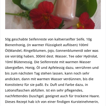
50g geschabte Seifenreste von kaltverseifter Seife, 10g
Bienenhonig, (in warmer Flüssigkeit auflösen) 100ml
Öl(Mandel,-Ringelblumen,-Jojo,-Sonnenblumenöl oder was
sie vorrätig haben, 300ml dest. Wasser, Tee oder Hydrolat,
10ml Blütenessig. Die Seifenreste mit warmen Wasser
übergießen, Honig, Öl und Apfelessig dazu, verrühren und
bis zum nächsten Tag stehen lassen, kann noch sehr
andicken, dann mit warmen Wasser verdünnen, bis die
Konstistenz für sie paßt. Ev. Duft und Farbe dazu, in
Lotionsflaschen abfüllen. Ist ein sehr pflegendes,
nachfettendes Duschgel, geeignet auch für trockene Haare.
Dieses Rezept hab ich von einer findigen Kursteinehmerin,