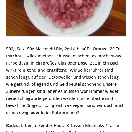
500g Salz, 50g Maismehl Bio, 2ml äth. süße Orange, 20 Tr.
Patchouli. Alles in einer Schüssel mischen, ev. noch etwas
Farbe dazu, in ein großes Glas oder Dose. 2EL in ein Bad,
wirkt reinigend und entgiftend. Wir Selberrührer sind
schon lange auf der "Detoxwelle" und wissen schon lang,
wie gesund, pflegend und Geldbeutel schonend unsere
Zubereitungen sind, aber es müssen wohl immer wieder
neue Schlagworte gefunden werden um einfache und
bewährte Dinge ........., gleich wie vegan, sind wir doch auch
schon ewig, oder liebe Rührerinnen?
Badesalz bei juckender Haut: 3 Tassen Meersalz, 1Tasse