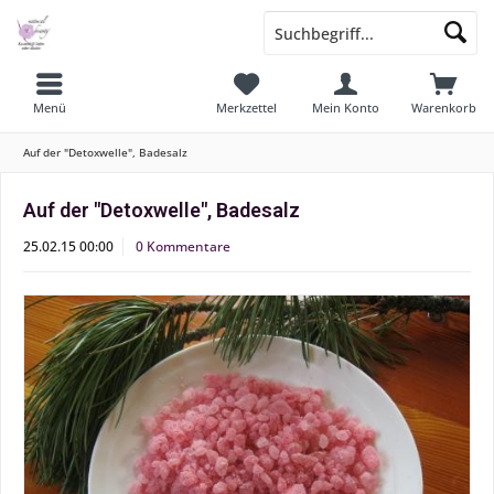
Menü
Merkzettel
Mein Konto
Warenkorb
Auf der "Detoxwelle", Badesalz
Auf der "Detoxwelle", Badesalz
25.02.15 00:00
0 Kommentare