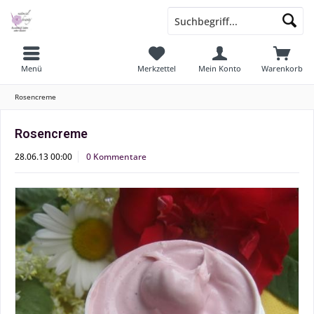
Menü
Merkzettel
Mein Konto
Warenkorb
Rosencreme
Rosencreme
28.06.13 00:00
0 Kommentare