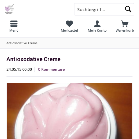
Menü
Merkzettel
Mein Konto
Warenkorb
Antioxodative Creme
Antioxodative Creme
24.05.15 00:00
0 Kommentare