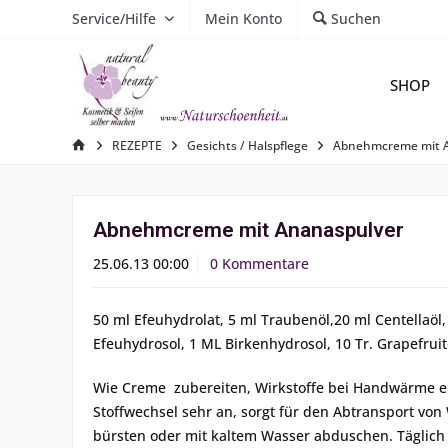
Service/Hilfe
Mein Konto
Suchen
SHOP
REZEPTE
Gesichts / Halspflege
Abnehmcreme mit 
Abnehmcreme mit Ananaspulver
25.06.13 00:00
0 Kommentare
50 ml Efeuhydrolat, 5 ml Traubenöl,20 ml Centellaö
Efeuhydrosol, 1 ML Birkenhydrosol, 10 Tr. Grapefruit
Wie Creme zubereiten, Wirkstoffe bei Handwärme e
Stoffwechsel sehr an, sorgt für den Abtransport vo
bürsten oder mit kaltem Wasser abduschen. Täglich 