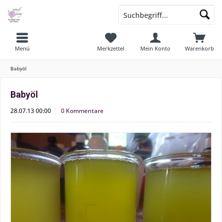
Menü
Merkzettel
Mein Konto
Warenkorb
Babyöl
Babyöl
28.07.13 00:00
0 Kommentare